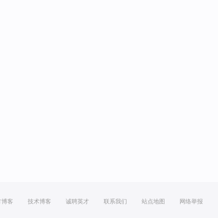
方博客
技术博客
诚聘英才
联系我们
站点地图
网络举报