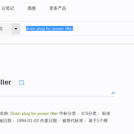
云笔记
惠惠
更多产品
英
ller
名称:
Drain plug for power tiller
中标分类： ICS分类： 标准
施日期： 1994-01-03 作废日期： 被替代标准： 基于1个网