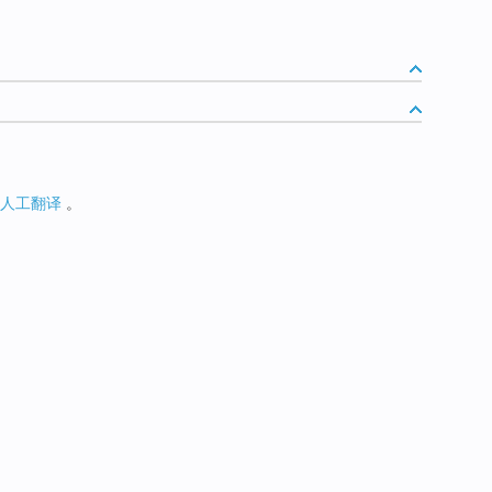
人工翻译
。