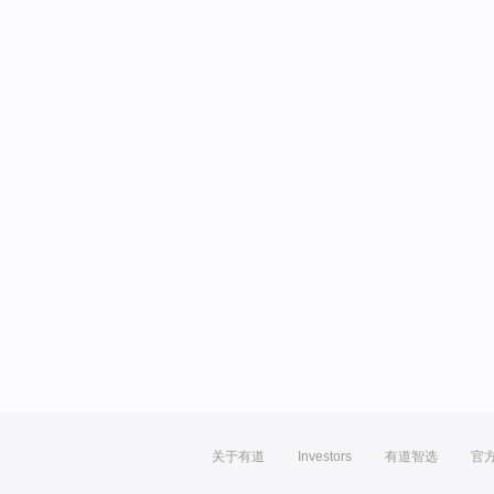
关于有道
Investors
有道智选
官