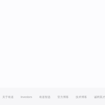
关于有道
Investors
有道智选
官方博客
技术博客
诚聘英