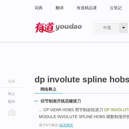
词典
翻译
有道精品课
云笔记
中英
有道 - 网易旗下搜索
dp involute spline hob
目录
网络释义
释义
径节制渐开线花键滚刀
翻译
... CP GEAR HOBS 周节制齿轮滚刀
DP INVOLUT
MODULE INVOLUTE SPLINE HOBS 模数制渐开
go
基于8个网页
-
相关网页
top