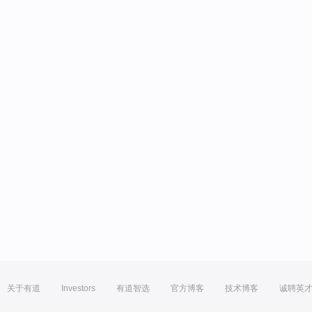
关于有道
Investors
有道智选
官方博客
技术博客
诚聘英