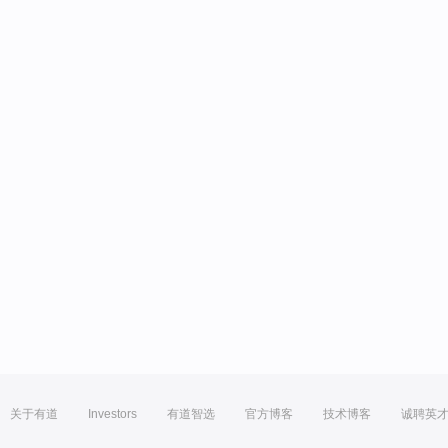
关于有道
Investors
有道智选
官方博客
技术博客
诚聘英