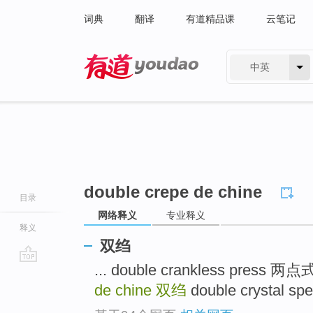
词典
翻译
有道精品课
云笔记
中英
有道 - 网易旗下搜索
double crepe de chine
目录
网络释义
专业释义
释义
双绉
... double crankless pre
go
top
de chine
双绉
double crystal s