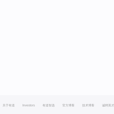
关于有道
Investors
有道智选
官方博客
技术博客
诚聘英