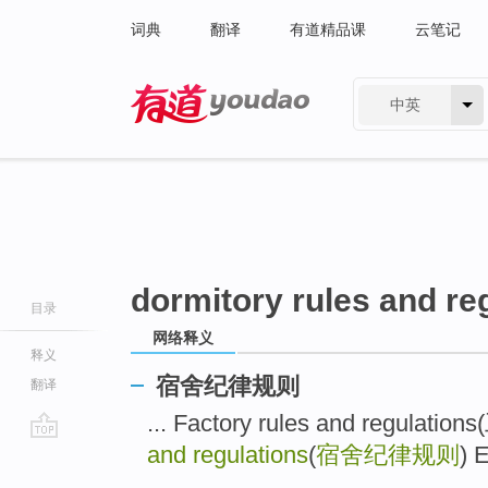
词典
翻译
有道精品课
云笔记
中英
有道 - 网易旗下搜索
dormitory rules and re
目录
网络释义
释义
宿舍纪律规则
翻译
... Factory rules and regula
and regulations
(
宿舍纪律规则
) 
go
top
...