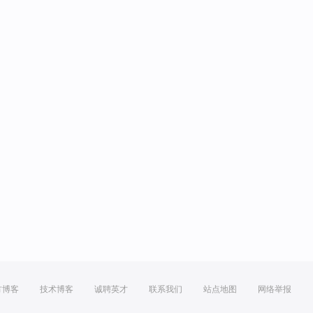
方博客
技术博客
诚聘英才
联系我们
站点地图
网络举报