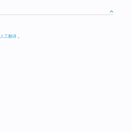
人工翻译
。