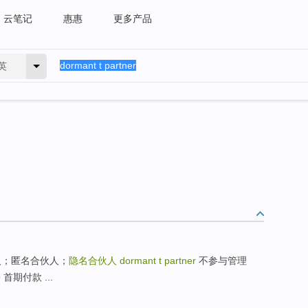
云笔记
惠惠
更多产品
英
人；匿名合伙人；
隐名合伙人
dormant t partner
不参与管理
湷 首期付款 ...