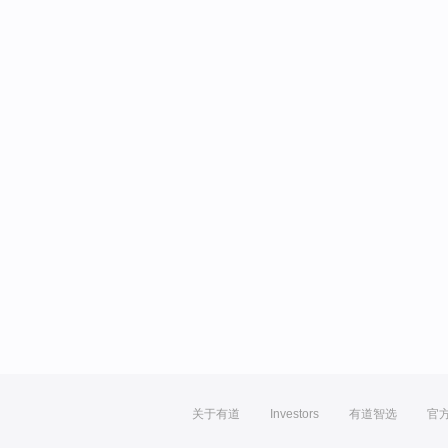
关于有道
Investors
有道智选
官