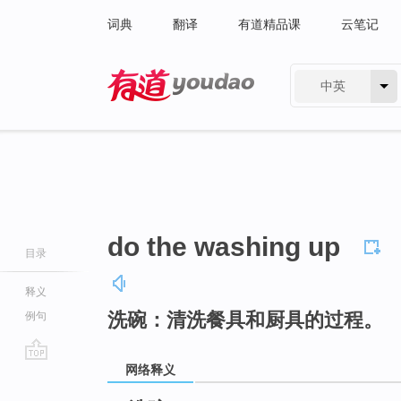
词典
翻译
有道精品课
云笔记
中英
有道 - 网易旗下搜索
do the washing up
目录
释义
洗碗：清洗餐具和厨具的过程。
例句
网络释义
go
top