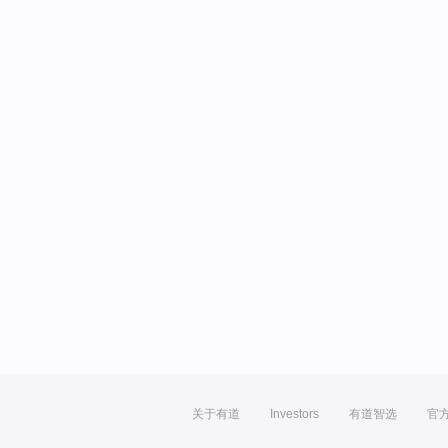
关于有道
Investors
有道智选
官