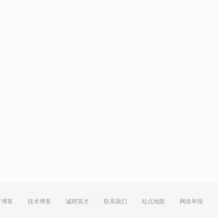
方博客
技术博客
诚聘英才
联系我们
站点地图
网络举报