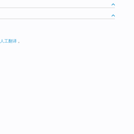
人工翻译
。