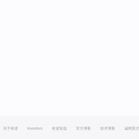
关于有道
Investors
有道智选
官方博客
技术博客
诚聘英