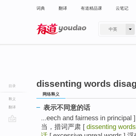
词典
翻译
有道精品课
云笔记
中英
有道 - 网易旗下搜索
dissenting words disa
目录
网络释义
释义
表示不同意的话
翻译
...eech and fairness in pr
当，措词严肃 [
dissenting word
go
top
话
[ excessive unreal words