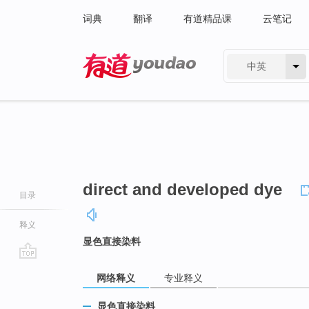
词典
翻译
有道精品课
云笔记
中英
有道 - 网易旗下搜索
direct and developed dye
目录
释义
显色直接染料
go
网络释义
专业释义
top
显色直接染料