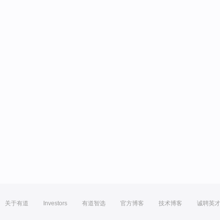
关于有道
Investors
有道智选
官方博客
技术博客
诚聘英