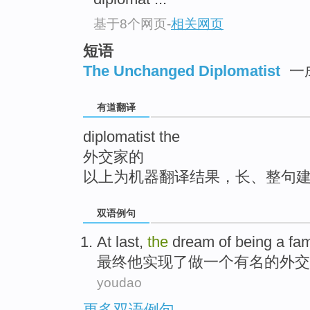
top
基于8个网页
-
相关网页
短语
The Unchanged Diplomatist
一
有道翻译
diplomatist the
外交家的
以上为机器翻译结果，长、整句
双语例句
At last,
the
dream
of
being
a
fa
最终他实现了做
一个
有名
的
外交
youdao
更多双语例句