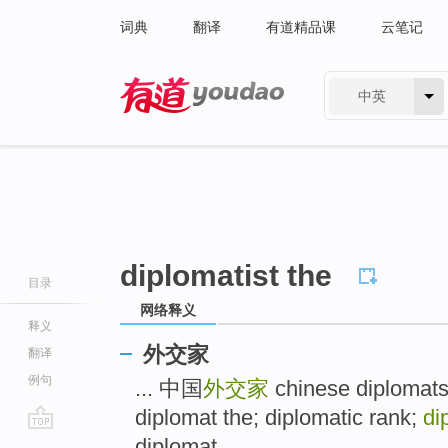
词典
翻译
有道精品课
云笔记
中英
有道 - 网易旗下搜索
diplomatist the
目录
网络释义
释义
外交家
翻译
例句
... 中国
外交家
chinese diplomat
diplomat the; diplomatic rank;
di
go
diplomat ...