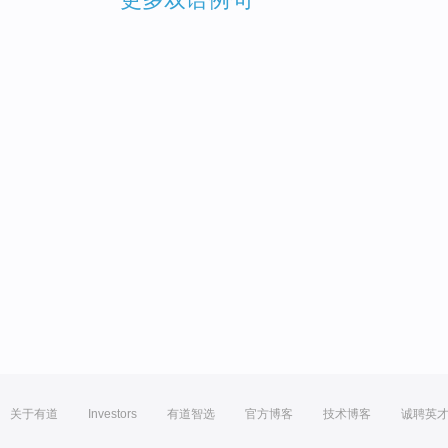
关于有道
Investors
有道智选
官方博客
技术博客
诚聘英