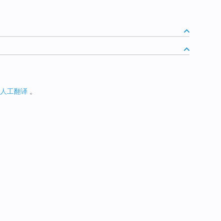
人工翻译
。