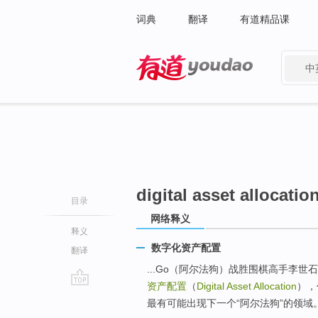
词典
翻译
有道精品课
中
有道 - 网易旗下搜索
digital asset allocatio
目录
网络释义
释义
数字化资产配置
翻译
...Go（阿尔法狗）战胜围棋高手李
资产配置
（
Digital Asset Allocation
），
go
最有可能出现下一个“阿尔法狗”的领域
top