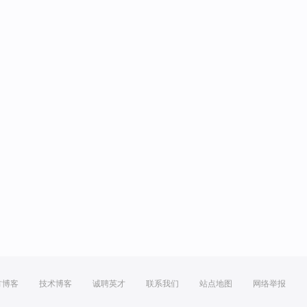
方博客
技术博客
诚聘英才
联系我们
站点地图
网络举报