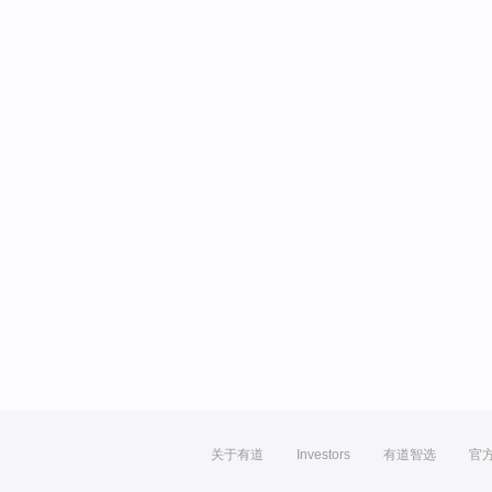
关于有道
Investors
有道智选
官