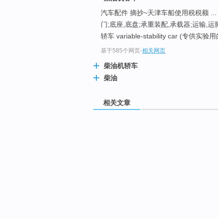
汽车配件 摘抄~天津车船使用税税额 ... c
门;底座,底盘;承重装配,承载器;运输,运
轿车 variable-stability car (专
基于585个网页
-
相关网页
柴油机轿车
柴油
相关文章