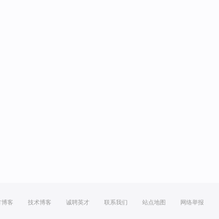
方博客
技术博客
诚聘英才
联系我们
站点地图
网络举报