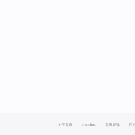
关于有道
Investors
有道智选
官