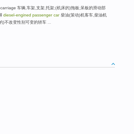
arriage 车辆,车架,支架,托架;(机床的)拖板;呆板的滑动部
脚
diesel-engined passenger car
柴油(策动)机客车,柴油机
供实验用的)不改变性别可变的轿车 ...