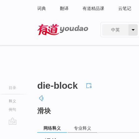
词典
翻译
有道精品课
云笔记
中英
有道 - 网易旗下搜索
die-block
目录
释义
滑块
例句
网络释义
专业释义
go
top