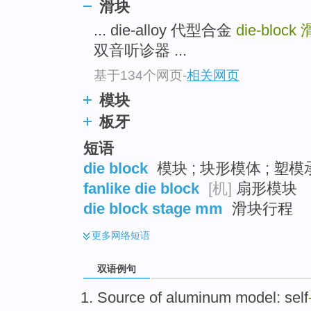
滑块
... die-alloy 代型合金
die-block
双音听诊器 ...
基于134个网页
-
相关网页
模块
板牙
短语
die block
模块 ; 块形模体 ; 塑模
fanlike die block
[机]
扇形模块
die block stage mm
滑块行程
更多
网络短语
双语例句
Source
of aluminum
model:
self