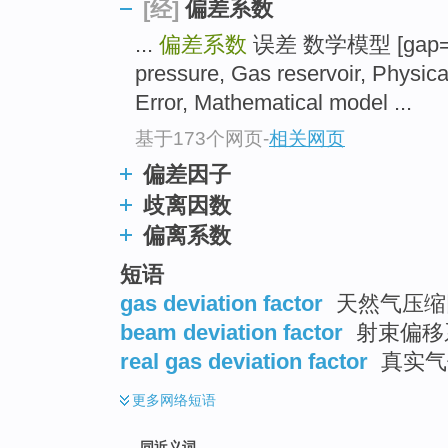
偏差系数
[经]
top
...
偏差系数
误差 数学模型 [gap=13
pressure, Gas reservoir, Physica
Error, Mathematical model ...
基于173个网页
-
相关网页
偏差因子
歧离因数
偏离系数
短语
gas deviation factor
天然气压缩因
beam deviation factor
射束偏移系
real gas deviation factor
真实气
更多
网络短语
同近义词