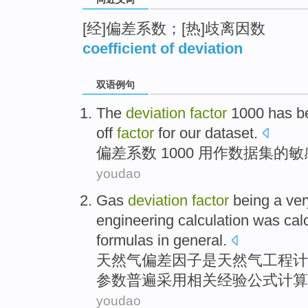
[经]偏差系数；[热]歧离因数
coefficient of deviation
双语例句
The
deviation
factor
1000 has b
off
factor
for our
dataset
.
偏差
系数
1000
用作数据集
的
敏
youdao
Gas
deviation
factor
being
a
ve
engineering
calculation
was
cal
formulas
in
general
.
天然气
偏差
因子
是
天然气
工程
计
参数普遍
采用
相关经验
公式
计算
youdao