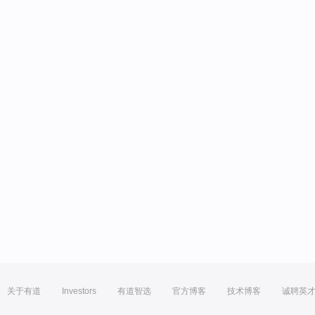
关于有道
Investors
有道智选
官方博客
技术博客
诚聘英