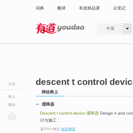
词典
翻译
有道精品课
云笔记
中英
有道 - 网易旗下搜索
descent t control devi
目录
网络释义
释义
缓降器
翻译
Descent t control device
缓降器
Design n and co
计与施工 ..
go
基于8个网页
-
相关网页
top