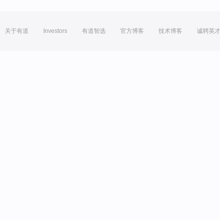
关于有道
Investors
有道智选
官方博客
技术博客
诚聘英