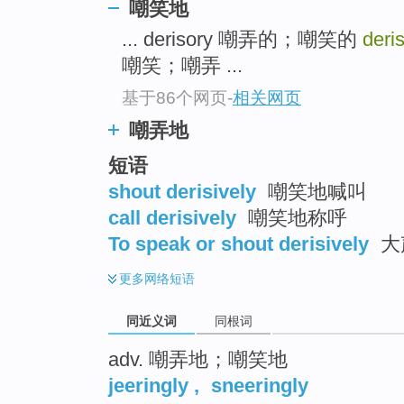
嘲笑地
top
... derisory 嘲弄的；嘲笑的
deris
嘲笑；嘲弄 ...
基于86个网页
-
相关网页
嘲弄地
短语
shout derisively
嘲笑地喊叫
call derisively
嘲笑地称呼
To speak or shout derisively
大
更多
网络短语
同近义词
同根词
adv. 嘲弄地；嘲笑地
jeeringly
,
sneeringly