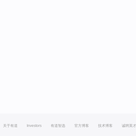
关于有道
Investors
有道智选
官方博客
技术博客
诚聘英