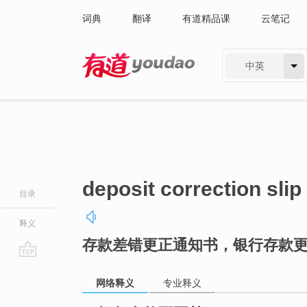
词典
翻译
有道精品课
云笔记
中英
有道 - 网易旗下搜索
deposit correction slip
目录
释义
存款差错更正通知书，银行存款
go
top
网络释义
专业释义