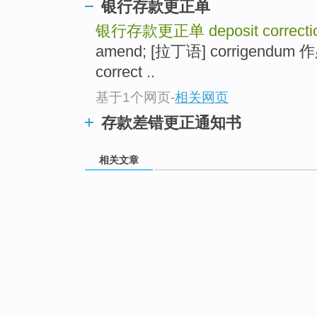
银行存款更正单
银行存款更正单
deposit correcti
amend; [拉丁语] corrigendum
correct ..
基于1个网页
-
相关网页
存款差错更正通知书
相关文章