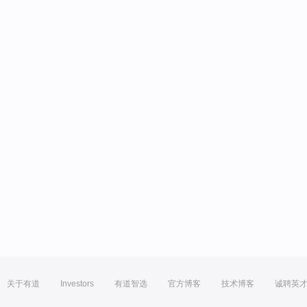
关于有道
Investors
有道智选
官方博客
技术博客
诚聘英