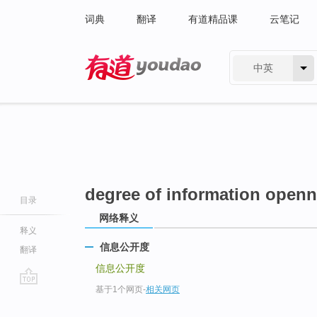
词典
翻译
有道精品课
云笔记
中英
有道 - 网易旗下搜索
degree of information open
目录
网络释义
释义
信息公开度
翻译
信息公开度
基于1个网页
-
相关网页
go
top