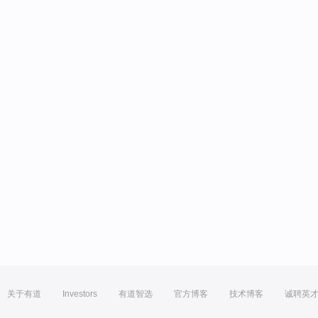
关于有道
Investors
有道智选
官方博客
技术博客
诚聘英