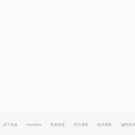
关于有道
Investors
有道智选
官方博客
技术博客
诚聘英