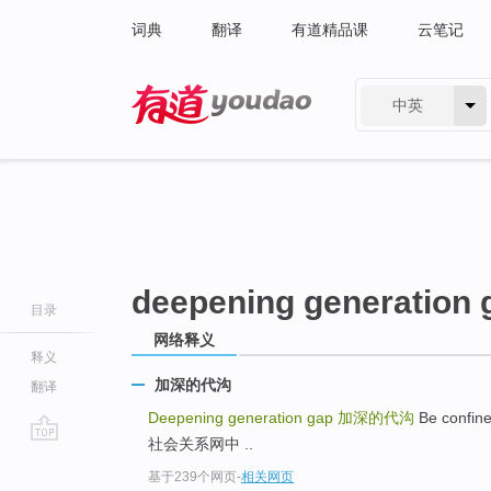
词典
翻译
有道精品课
云笔记
中英
有道 - 网易旗下搜索
deepening generation 
目录
网络释义
释义
加深的代沟
翻译
Deepening generation gap
加深的代沟
Be confin
社会关系网中 ..
go
基于239个网页
-
相关网页
top