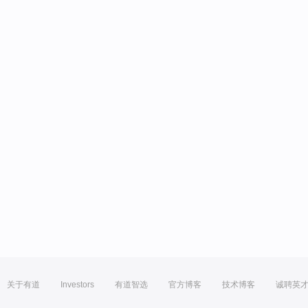
关于有道
Investors
有道智选
官方博客
技术博客
诚聘英