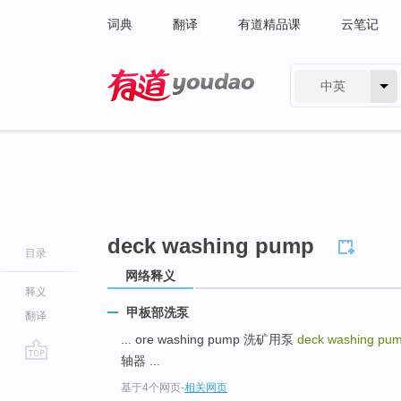
词典
翻译
有道精品课
云笔记
中英
有道 - 网易旗下搜索
deck washing pump
目录
网络释义
释义
甲板部洗泵
翻译
... ore washing pump 洗矿用泵
deck washing pu
轴器 ...
go
基于4个网页
-
相关网页
top