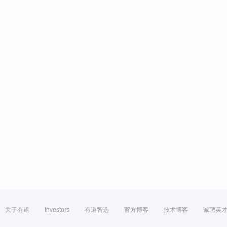
关于有道
Investors
有道智选
官方博客
技术博客
诚聘英