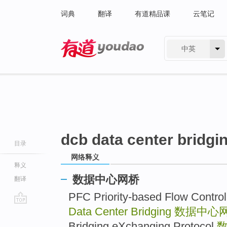
词典
翻译
有道精品课
云笔记
中英
有道 - 网易旗下搜索
dcb data center bridgi
目录
网络释义
释义
数据中心网桥
翻译
PFC Priority-based Flow 
Data Center Bridging
数据中心
go
top
Bridging eXchanging Protocol