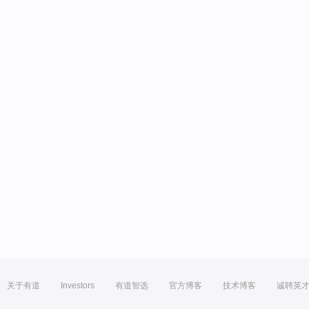
关于有道
Investors
有道智选
官方博客
技术博客
诚聘英