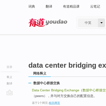
词典
翻译
有道精品课
云笔记
中英
有道 - 网易旗下搜索
data center bridging 
目录
网络释义
释义
数据中心桥接交换
翻译
Data Center Bridging Exchange
（
数据中心桥接交
（peers），并与对方交换自己的配置信息。
go
基于1个网页
-
相关网页
top