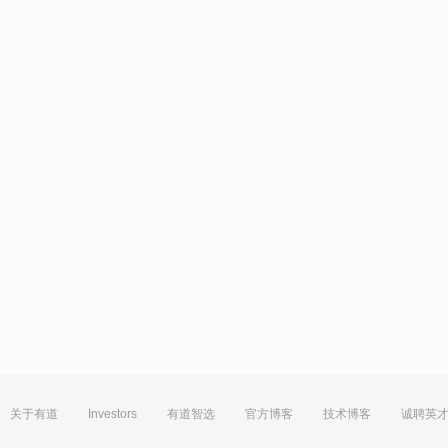
关于有道
Investors
有道智选
官方博客
技术博客
诚聘英