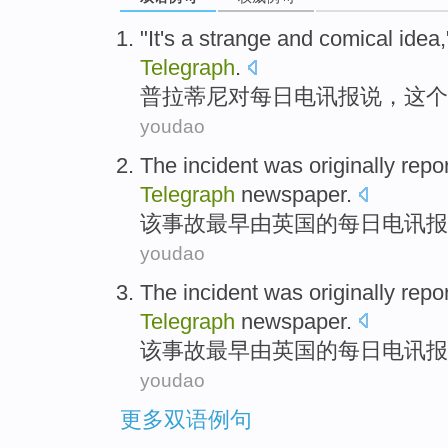
"It's a
strange
and
comical
idea
Telegraph
.
普拉蒂尼
对
每日
电讯报
说
，这个
youdao
The
incident
was originally
repo
Telegraph
newspaper
.
该
事故
最早
由
英国
的
每日
电讯报
youdao
The
incident
was originally
repo
Telegraph
newspaper
.
该
事故
最早
由
英国
的
每日
电讯报
youdao
更多双语例句