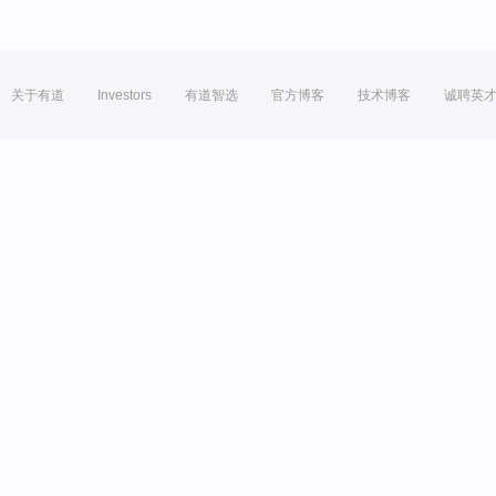
关于有道
Investors
有道智选
官方博客
技术博客
诚聘英