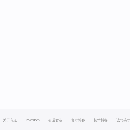
关于有道
Investors
有道智选
官方博客
技术博客
诚聘英