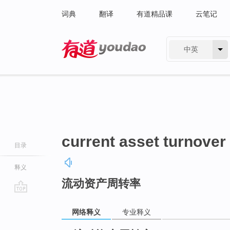
词典
翻译
有道精品课
云笔记
中英
有道 - 网易旗下搜索
current asset turnover
目录
释义
流动资产周转率
go
top
网络释义
专业释义