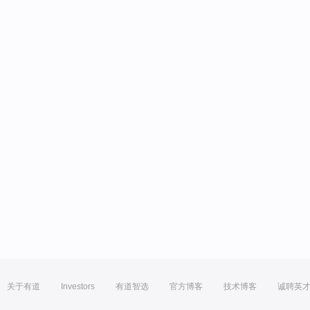
关于有道
Investors
有道智选
官方博客
技术博客
诚聘英