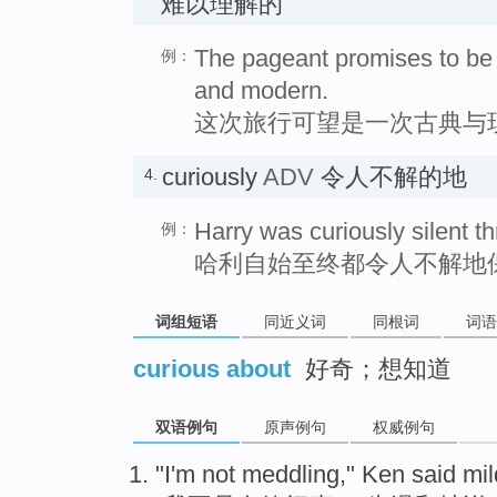
难以理解的
The pageant promises to be 
例：
and modern.
这次旅行可望是一次古典与
curiously
ADV
令人不解的地
4.
Harry was curiously silent thr
例：
哈利自始至终都令人不解地
词组短语
同近义词
同根词
词语
curious about
好奇；想知道
双语例句
原声例句
权威例句
"
I
'm
not
meddling
,"
Ken
said
mil