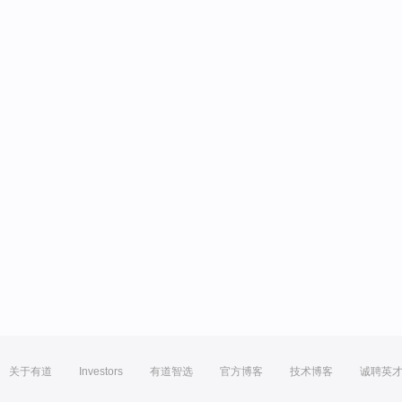
关于有道
Investors
有道智选
官方博客
技术博客
诚聘英