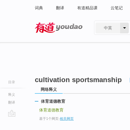
词典
翻译
有道精品课
云笔记
中英
有道 - 网易旗下搜索
cultivation sportsmanship
目录
网络释义
释义
体育道德教育
翻译
体育道德教育
基于1个网页
-
相关网页
go
top