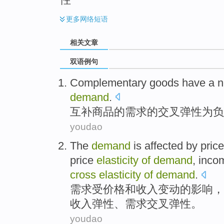
更多
网络短语
相关文章
双语例句
Complementary
goods have
a n
demand
.
互补
商品
的
需求的
交叉
弹性
为
负
youdao
The
demand
is affected by
price
price
elasticity
of
demand
, inc
cross
elasticity
of
demand
.
需求
受
价格
和
收入
变动
的
影响，
收入弹性、需求
交叉
弹性。
youdao