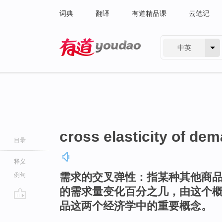
词典
翻译
有道精品课
云笔记
中英
有道 - 网易旗下搜索
cross elasticity of de
目录
释义
需求的交叉弹性：指某种其他商品
例句
的需求量变化百分之几，由这个
品这两个经济学中的重要概念。
go
top