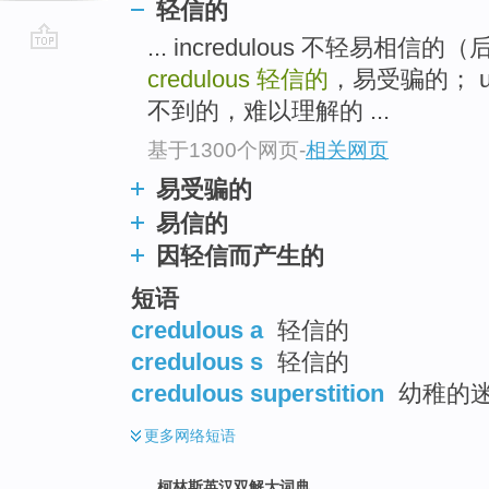
轻信的
... incredulous 不轻易相
go
credulous
轻信的
，易受骗的； un
top
不到的，难以理解的 ...
基于1300个网页
-
相关网页
易受骗的
易信的
因轻信而产生的
短语
credulous a
轻信的
credulous s
轻信的
credulous superstition
幼稚的迷信
更多
网络短语
柯林斯英汉双解大词典