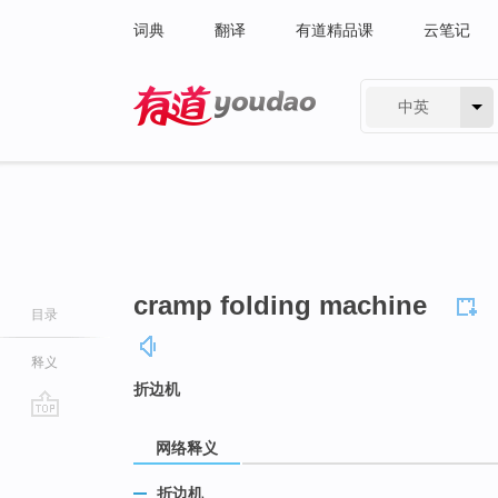
词典
翻译
有道精品课
云笔记
中英
有道 - 网易旗下搜索
cramp folding machine
目录
释义
折边机
go
网络释义
top
折边机