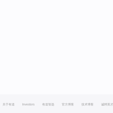
关于有道
Investors
有道智选
官方博客
技术博客
诚聘英