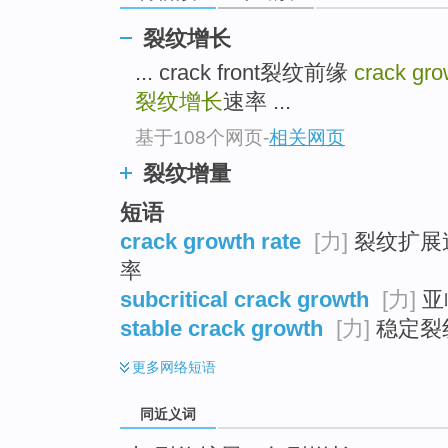
top
裂纹增长
... crack front裂纹前缘
crack gro
裂纹增长
速率 ...
基于108个网页
-
相关网页
裂纹增量
短语
crack growth rate
[力]
裂纹扩展速
率
subcritical crack growth
[力]
亚
stable crack growth
[力]
稳定裂
更多
网络短语
同近义词