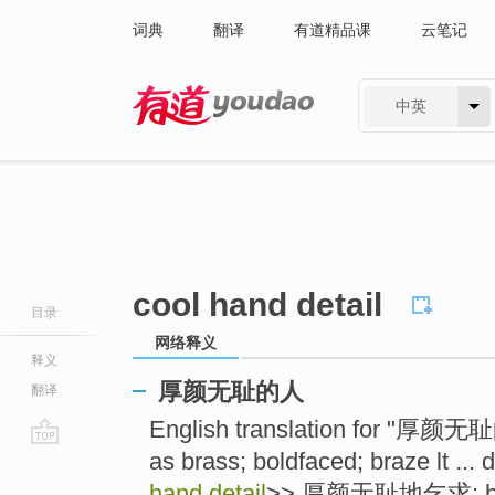
词典
翻译
有道精品课
云笔记
中英
有道 - 网易旗下搜索
cool hand detail
目录
网络释义
释义
厚颜无耻的人
翻译
English translation for "厚
as brass; boldfaced; braze lt ... 
go
top
hand detail
>> 厚颜无耻地乞求: beg i