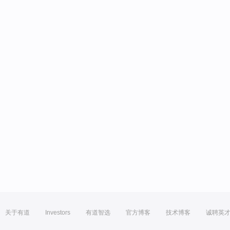
关于有道
Investors
有道智选
官方博客
技术博客
诚聘英