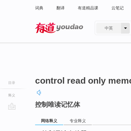
词典
翻译
有道精品课
云笔记
中英
有道 - 网易旗下搜索
control read only mem
目录
释义
控制唯读记忆体
go
top
网络释义
专业释义