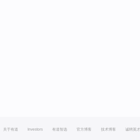
关于有道
Investors
有道智选
官方博客
技术博客
诚聘英