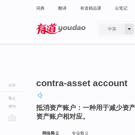
词典
翻译
有道精品课
云笔记
中英
有道 - 网易旗下搜索
contra-asset account
目录
释义
抵消资产账户：一种用于减少资
例句
资产账户相对应。
go
top
网络释义
专业释义