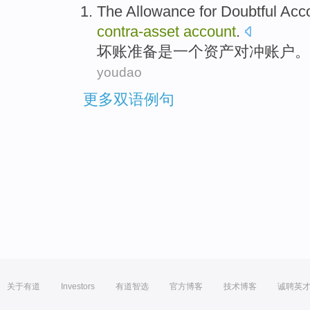
The Allowance for Doubtful Acc
contra-asset
account
.
坏账准备
是
一
个资产
对冲
账户。
youdao
更多双语例句
关于有道
Investors
有道智选
官方博客
技术博客
诚聘英