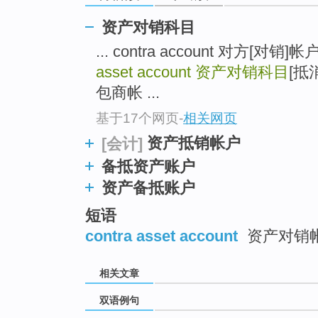
资产对销科目
... contra account 对方[对
asset account
资产对销科目
[抵消
包商帐 ...
基于17个网页
-
相关网页
资产抵销帐户
[会计]
备抵资产账户
资产备抵账户
短语
contra asset account
资产对销
相关文章
双语例句