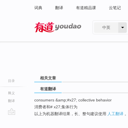
词典
翻译
有道精品课
云笔记
中英
有道 - 网易旗下搜索
相关文章
目录
有道翻译
释义
consumers &amp;#x27; collective behavior
翻译
消费者和# x27;集体行为
以上为机器翻译结果，长、整句建议使用
人工翻译
go
top