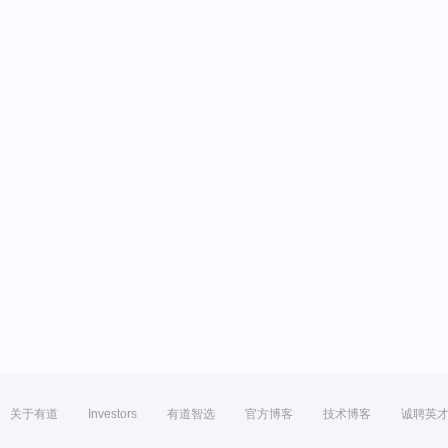
关于有道
Investors
有道智选
官方博客
技术博客
诚聘英