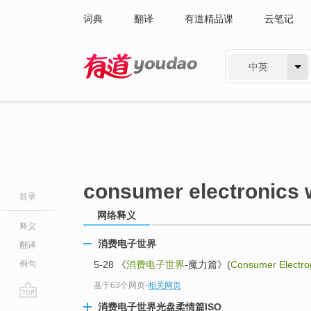
词典
翻译
有道精品课
云笔记
中英
有道 - 网易旗下搜索
consumer electronics 
目录
网络释义
释义
消费电子世界
翻译
例句
5-28 《
消费电子世界
-魔力篇》(
Consumer Electro
基于63个网页
-
相关网页
go
消费电子世界光盘柔情篇ISO