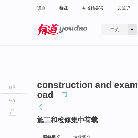
词典
翻译
有道精品课
云笔记
中英
有道 - 网易旗下搜索
construction and exami
目录
oad
释义
施工和检修集中荷载
go
top
网络释义
专业释义