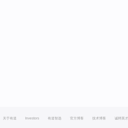
关于有道
Investors
有道智选
官方博客
技术博客
诚聘英