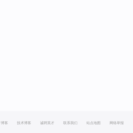
方博客
技术博客
诚聘英才
联系我们
站点地图
网络举报