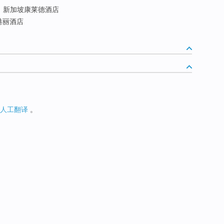
新加坡康莱德酒店
港丽酒店
人工翻译
。