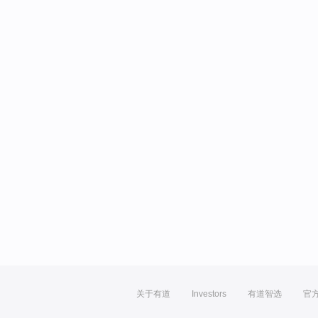
关于有道
Investors
有道智选
官