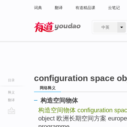
词典
翻译
有道精品课
云笔记
中英
有道 - 网易旗下搜索
configuration space ob
目录
网络释义
释义
构造空间物体
翻译
构造空间物体
configuration spac
object 欧洲长期空间方案 european 
go
top
programme .