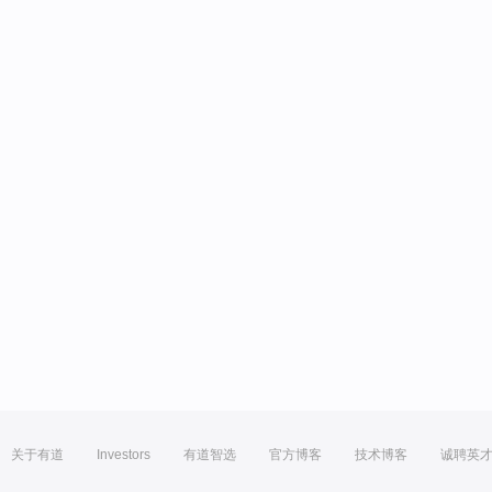
关于有道
Investors
有道智选
官方博客
技术博客
诚聘英