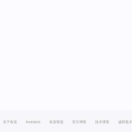
关于有道
Investors
有道智选
官方博客
技术博客
诚聘英