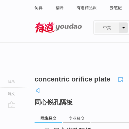
词典
翻译
有道精品课
云笔记
中英
有道 - 网易旗下搜索
concentric orifice plate
目录
释义
同心锐孔隔板
go
网络释义
专业释义
top