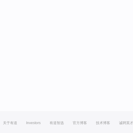
关于有道
Investors
有道智选
官方博客
技术博客
诚聘英