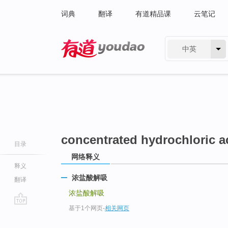
词典
翻译
有道精品课
云笔记
中英
有道 - 网易旗下搜索
concentrated hydrochloric a
目录
网络释义
释义
浓盐酸解吸
翻译
浓盐酸解吸
基于1个网页
-
相关网页
go
top