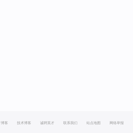
方博客
技术博客
诚聘英才
联系我们
站点地图
网络举报