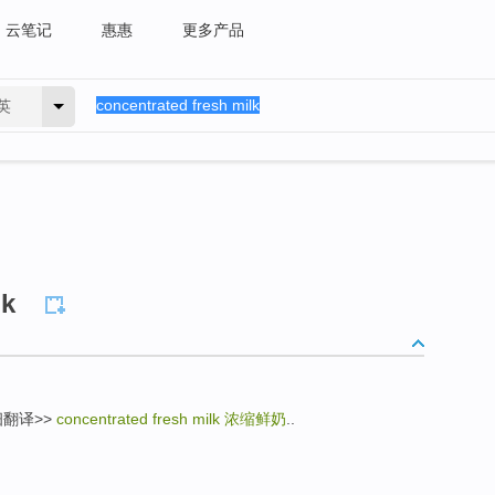
云笔记
惠惠
更多产品
英
lk
详细翻译>>
concentrated fresh milk
浓缩鲜奶
..