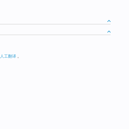
人工翻译
。