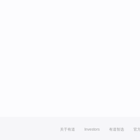
关于有道
Investors
有道智选
官