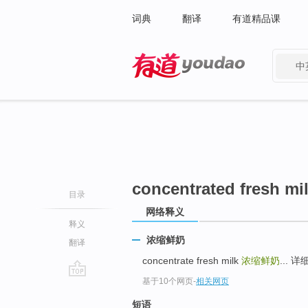
词典
翻译
有道精品课
中
有道 - 网易旗下搜索
concentrated fresh mi
目录
网络释义
释义
浓缩鲜奶
翻译
concentrate fresh milk
浓缩鲜奶
... 
基于10个网页
-
相关网页
go
top
短语