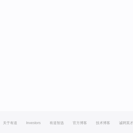
关于有道
Investors
有道智选
官方博客
技术博客
诚聘英