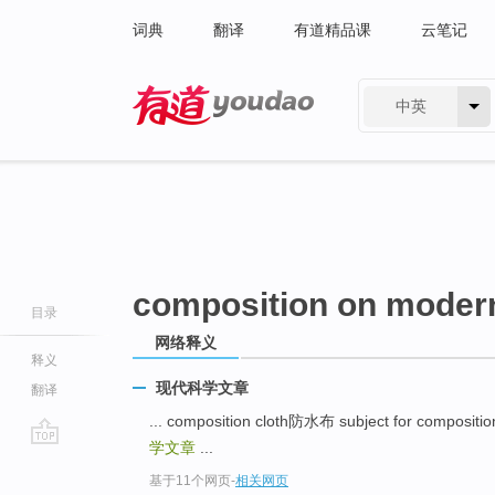
词典
翻译
有道精品课
云笔记
中英
有道 - 网易旗下搜索
composition on moder
目录
网络释义
释义
现代科学文章
翻译
... composition cloth防水布 subject for compos
学文章
...
go
基于11个网页
-
相关网页
top