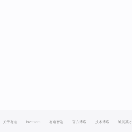
关于有道
Investors
有道智选
官方博客
技术博客
诚聘英