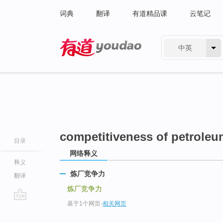
词典
翻译
有道精品课
云笔记
中英
有道 - 网易旗下搜索
competitiveness of petroleum
目录
网络释义
释义
炼厂竞争力
翻译
炼厂竞争力
基于1个网页
-
相关网页
go
top