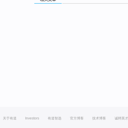
关于有道
Investors
有道智选
官方博客
技术博客
诚聘英