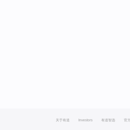
关于有道
Investors
有道智选
官