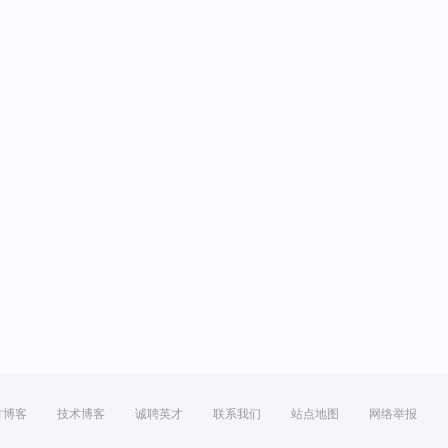
方博客
技术博客
诚聘英才
联系我们
站点地图
网络举报