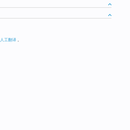
人工翻译
。