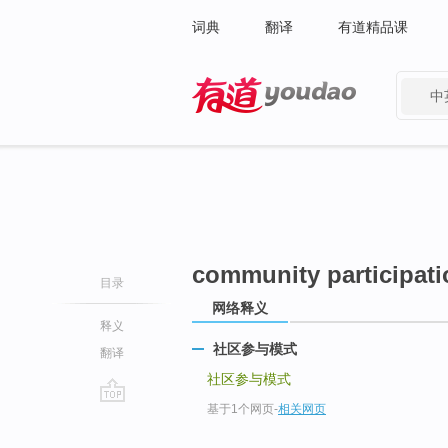
词典
翻译
有道精品课
中
有道 - 网易旗下搜索
community participat
目录
网络释义
释义
社区参与模式
翻译
社区参与模式
基于1个网页
-
相关网页
go
top