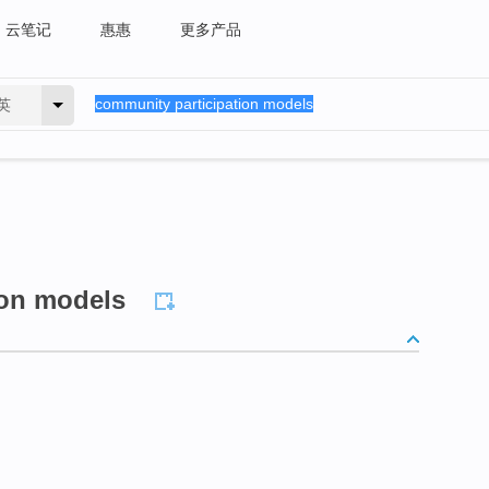
云笔记
惠惠
更多产品
英
ion models