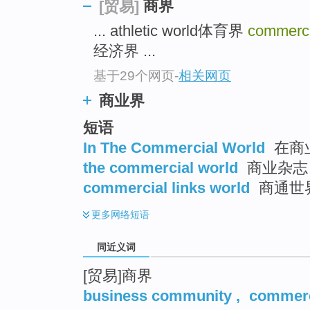
商界
[贸易]
top
... athletic world体育界
commerci
经济界 ...
基于29个网页
-
相关网页
商业界
短语
In The Commercial World
在商
the commercial world
商业杂志
commercial links world
商通世
更多
网络短语
同近义词
[贸易]商界
business community
,
commerc