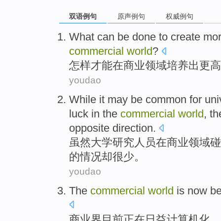
双语例句
原声例句
权威例句
What
can be done to
create
mo
commercial
world
?
怎样
才能
在
商业
领域
培养出
更
高
youdao
While it
may
be
common
for
uni
luck
in
the
commercial
world
,
th
opposite direction
.
虽然
大学
研究人员
在
商业
领域
碰
的情况却
很少
。
youdao
The
commercial
world
is now
be
商业界
目前
正在
日益
计算机化
。