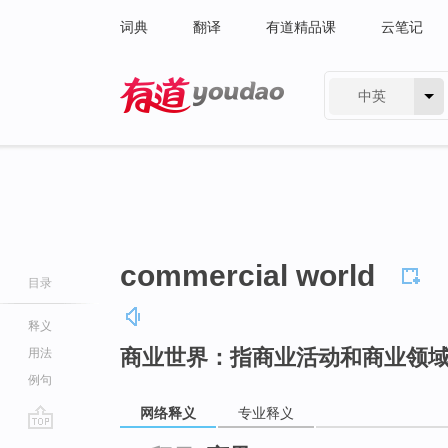
词典
翻译
有道精品课
云笔记
中英
有道 - 网易旗下搜索
commercial world
目录
释义
商业世界：指商业活动和商业领
用法
例句
网络释义
专业释义
go